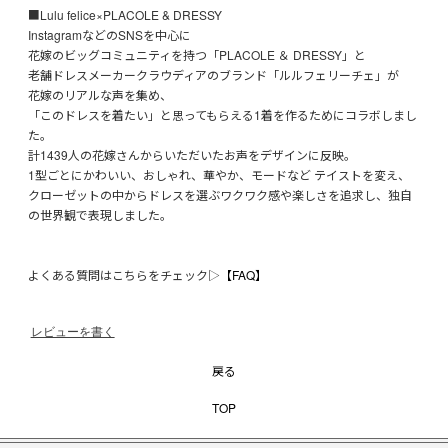
■Lulu felice×PLACOLE & DRESSY
InstagramなどのSNSを中心に
花嫁のビッグコミュニティを持つ「PLACOLE ＆ DRESSY」と
老舗ドレスメーカークラウディアのブランド「ルルフェリーチェ」が
花嫁のリアルな声を集め、
「このドレスを着たい」と思ってもらえる1着を作るためにコラボしまし
た。
計1439人の花嫁さんからいただいたお声をデザインに反映。
1型ごとにかわいい、おしゃれ、華やか、モードなど テイストを変え、
クローゼットの中からドレスを選ぶワクワク感や楽しさを追求し、独自
の世界観で表現しました。
よくある質問はこちらをチェック▷
【FAQ】
レビューを書く
戻る
TOP