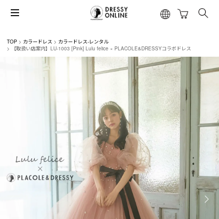
TOP
カラードレス
カラードレス-レンタル
【取扱い店案内】LU-1003 [Pink] Lulu felice × PLACOLE&DRESSYコラボドレス