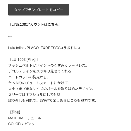
タップでテンプレートをコピー
【LINE公式アカウントはこちら】
---
Lulu felice×PLACOLE&DRESSYコラボドレス
【LU-1003 [Pink] 】
サッシュベルトがポイントのくすみカラードレス。
デコルテラインをスッキリ見せてくれる
ハートカットの胸元から、
たっぷりのチュールスカートにかけて
大小さまざまなサイズのパールを散りばめたデザイン。
スリーブはオフショルにしても◎
取り外しも可能で、3WAYで楽しめるところも魅力です。
【詳細】
MATERIAL: チュール
COLOR：ピンク