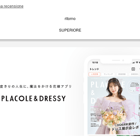
una recensione
ritorno
SUPERIORE