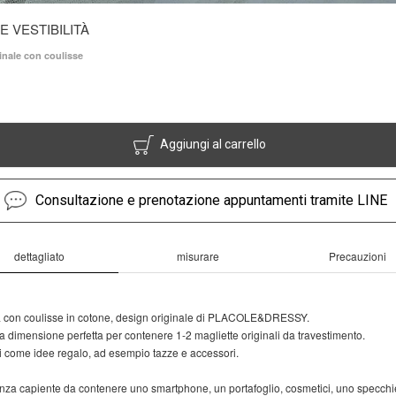
E VESTIBILITÀ
inale con coulisse
Aggiungi al carrello
Consultazione e prenotazione appuntamenti tramite LINE
dettagliato
misurare
Precauzioni
 con coulisse in cotone, design originale di PLACOLE&DRESSY.
a dimensione perfetta per contenere 1-2 magliette originali da travestimento.
i come idee regalo, ad esempio tazze e accessori.
za capiente da contenere uno smartphone, un portafoglio, cosmetici, uno specchiet