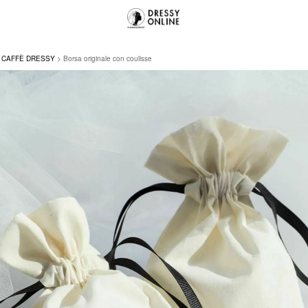
CAFFÈ DRESSY
Borsa originale con coulisse