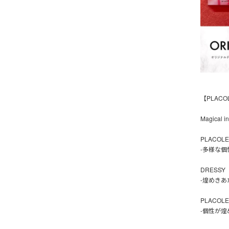
【PLAC
Magical 
PLACOLE(p
-多様な個
DRESSY
-煌めきあ
PLACOL
-個性が煌