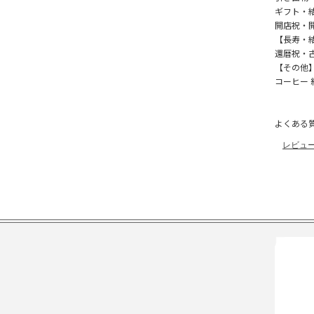
ギフト・
開店祝・
【長寿・
還暦祝・
【その他
コーヒー 
よくある
レビュ