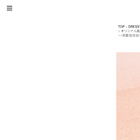
TOP
DRESS
オリジナル高
ー/茶葉/記念日