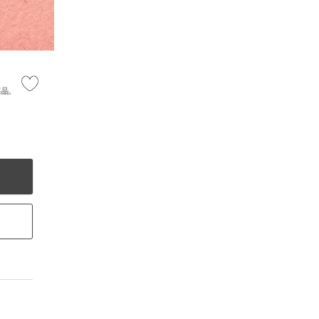
高品質/ハー