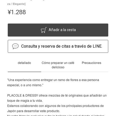
za / Elegante]
¥
1.288
Añadir a la cesta
Consulta y reserva de citas a través de LINE.
detallado
Cómo preparar un café
Precauciones
delicioso
"Una experiencia como entregar un ramo de flores a esa persona
especial, o a uno mismo."
PLACOLE & DRESSY ofrece mezclas de té originales que añadirán un
toque de magia a tu vida.
Estamos colaborando con algunos de los principales productores de
Japón para desarrollar este producto.
Nuestra fórmula exclusiva nutre la belleza y la salud desde el interior,