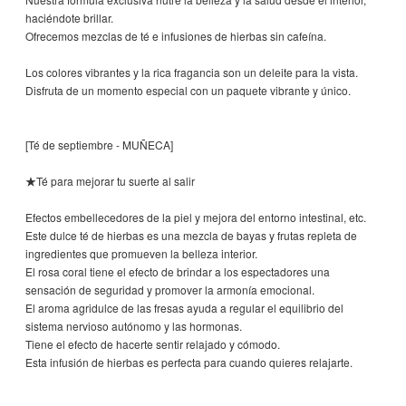
haciéndote brillar.
Ofrecemos mezclas de té e infusiones de hierbas sin cafeína.
Los colores vibrantes y la rica fragancia son un deleite para la vista.
Disfruta de un momento especial con un paquete vibrante y único.
[Té de septiembre - MUÑECA]
★Té para mejorar tu suerte al salir
Efectos embellecedores de la piel y mejora del entorno intestinal, etc.
Este dulce té de hierbas es una mezcla de bayas y frutas repleta de
ingredientes que promueven la belleza interior.
El rosa coral tiene el efecto de brindar a los espectadores una
sensación de seguridad y promover la armonía emocional.
El aroma agridulce de las fresas ayuda a regular el equilibrio del
sistema nervioso autónomo y las hormonas.
Tiene el efecto de hacerte sentir relajado y cómodo.
Esta infusión de hierbas es perfecta para cuando quieres relajarte.