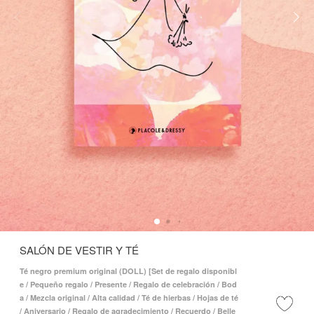
SALÓN DE VESTIR Y TÉ
Té negro premium original (DOLL) [Set de regalo disponibl
e / Pequeño regalo / Presente / Regalo de celebración / Bod
a / Mezcla original / Alta calidad / Té de hierbas / Hojas de té
/ Aniversario / Regalo de agradecimiento / Recuerdo / Belle