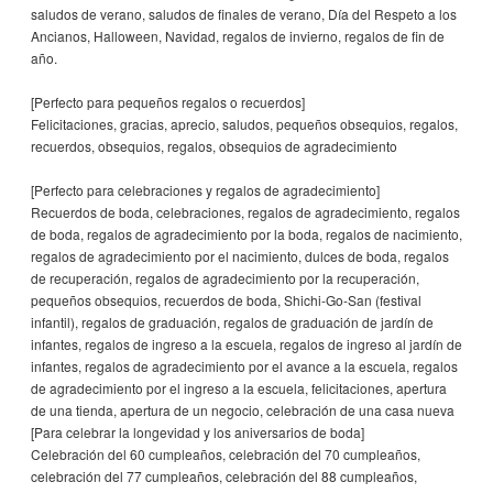
saludos de verano, saludos de finales de verano, Día del Respeto a los
Ancianos, Halloween, Navidad, regalos de invierno, regalos de fin de
año.
[Perfecto para pequeños regalos o recuerdos]
Felicitaciones, gracias, aprecio, saludos, pequeños obsequios, regalos,
recuerdos, obsequios, regalos, obsequios de agradecimiento
[Perfecto para celebraciones y regalos de agradecimiento]
Recuerdos de boda, celebraciones, regalos de agradecimiento, regalos
de boda, regalos de agradecimiento por la boda, regalos de nacimiento,
regalos de agradecimiento por el nacimiento, dulces de boda, regalos
de recuperación, regalos de agradecimiento por la recuperación,
pequeños obsequios, recuerdos de boda, Shichi-Go-San (festival
infantil), regalos de graduación, regalos de graduación de jardín de
infantes, regalos de ingreso a la escuela, regalos de ingreso al jardín de
infantes, regalos de agradecimiento por el avance a la escuela, regalos
de agradecimiento por el ingreso a la escuela, felicitaciones, apertura
de una tienda, apertura de un negocio, celebración de una casa nueva
[Para celebrar la longevidad y los aniversarios de boda]
Celebración del 60 cumpleaños, celebración del 70 cumpleaños,
celebración del 77 cumpleaños, celebración del 88 cumpleaños,