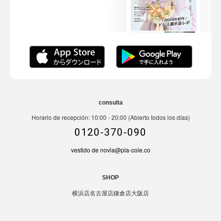
consulta
Horario de recepción: 10:00 - 20:00 (Abierto todos los días)
0120-370-090
vestido de novia@pla-cole.co
SHOP
横浜店
名古屋店
鎌倉店
大阪店