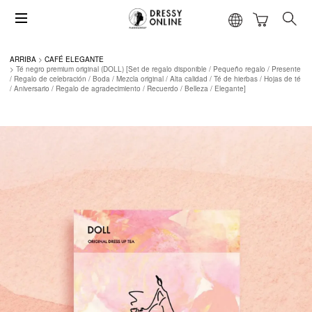
ARRIBA
CAFÉ ELEGANTE
Té negro premium original (DOLL) [Set de regalo disponible / Pequeño regalo / Presente
/ Regalo de celebración / Boda / Mezcla original / Alta calidad / Té de hierbas / Hojas de té
/ Aniversario / Regalo de agradecimiento / Recuerdo / Belleza / Elegante]