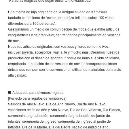
"Palabras mágicas que dejan brillar tu individualidad"
Una marca de lujo originaria de la antigua ciudad de Kamakura,
fundada con el lema de "echar un hechizo brillante sobre 100 vidas
diferentes para 100 personas".
Gestionamos un medio de comunicación de moda que exhibe artículos
vanguardistas y de gran valor, centrándonos principalmente en vestidos
de novia.
Nuestros artículos originales, con vestidos y flores como motivos,
incluyen joyería, accesorios, vajilla, té y mucho más. Creamos nuestros
productos con el deseo de aportar un toque de brillo a la vida cotidiana,
respetando la tradición de los vestidos de novia e incorporando ideas
únicas que rompen con lo convencional, utilizando materiales de la más
alta calidad.
■ Adecuado para diversos regalos
[Perfecto para regalos de temporada]
Saludos de Año Nuevo, Día de Año Nuevo, Día de Año Nuevo,
vacaciones de fin de año y Año Nuevo, Día de San Valentín, Día Blanco,
ceremonia de graduación, ceremonia de graduación de jardín de
infantes, ceremonia de ingreso, ceremonia de ingreso al jardín de
infantes, Día de la Madre, Día del Padre, regalo de mitad de año,