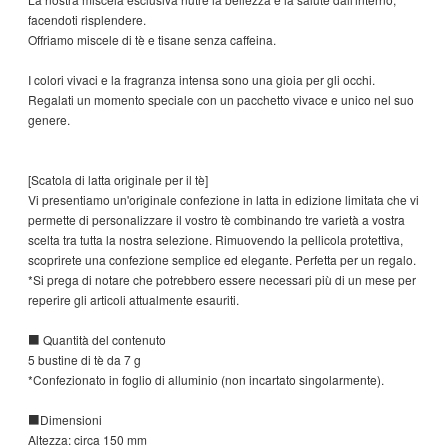
facendoti risplendere.
Offriamo miscele di tè e tisane senza caffeina.
I colori vivaci e la fragranza intensa sono una gioia per gli occhi.
Regalati un momento speciale con un pacchetto vivace e unico nel suo
genere.
[Scatola di latta originale per il tè]
Vi presentiamo un'originale confezione in latta in edizione limitata che vi
permette di personalizzare il vostro tè combinando tre varietà a vostra
scelta tra tutta la nostra selezione. Rimuovendo la pellicola protettiva,
scoprirete una confezione semplice ed elegante. Perfetta per un regalo.
*Si prega di notare che potrebbero essere necessari più di un mese per
reperire gli articoli attualmente esauriti.
■ Quantità del contenuto
5 bustine di tè da 7 g
*Confezionato in foglio di alluminio (non incartato singolarmente).
■Dimensioni
Altezza: circa 150 mm