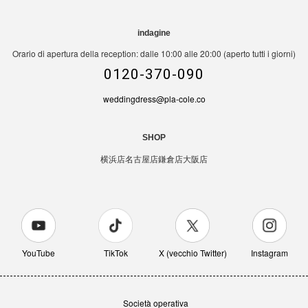
indagine
Orario di apertura della reception: dalle 10:00 alle 20:00 (aperto tutti i giorni)
0120-370-090
weddingdress@pla-cole.co
SHOP
横浜店
名古屋店
鎌倉店
大阪店
YouTube
TikTok
X (vecchio Twitter)
Instagram
Società operativa