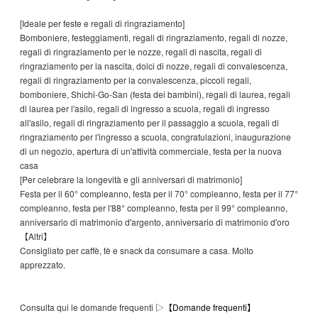
[Ideale per feste e regali di ringraziamento]
Bomboniere, festeggiamenti, regali di ringraziamento, regali di nozze,
regali di ringraziamento per le nozze, regali di nascita, regali di
ringraziamento per la nascita, dolci di nozze, regali di convalescenza,
regali di ringraziamento per la convalescenza, piccoli regali,
bomboniere, Shichi-Go-San (festa dei bambini), regali di laurea, regali
di laurea per l'asilo, regali di ingresso a scuola, regali di ingresso
all'asilo, regali di ringraziamento per il passaggio a scuola, regali di
ringraziamento per l'ingresso a scuola, congratulazioni, inaugurazione
di un negozio, apertura di un'attività commerciale, festa per la nuova
casa
[Per celebrare la longevità e gli anniversari di matrimonio]
Festa per il 60° compleanno, festa per il 70° compleanno, festa per il 77°
compleanno, festa per l'88° compleanno, festa per il 99° compleanno,
anniversario di matrimonio d'argento, anniversario di matrimonio d'oro
【Altri】
Consigliato per caffè, tè e snack da consumare a casa. Molto
apprezzato.
Consulta qui le domande frequenti ▷
【Domande frequenti】