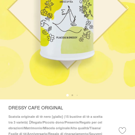
DRESSY CAFE ORIGINAL
Scatola originale di tè nero [giallo] (15 bustine di tè a scelta
tra 3 varietà) 【Regalo/Piccolo dono/Presente/Regalo per cel
ebrazioni/Matrimonio/Miscela originale/Alta qualità/Tisana/
Foglie di tè/Anniversario/Regalo di ringraziamento/Souveni