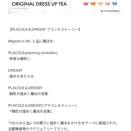
【PLACOLE＆DRESSY ブランドストーリー】
Magical in life -人生に魔法を-
PLACOLE(planning correction)
-多様な個性に-
DRESSY
-煌めきあたえる-
PLACOLE＆DRESSY
-個性が煌めく魔法の言葉-
PLACOLE＆DRESSY(プラコレ＆ドレシー)
『個性が煌めく魔法の言葉』
"100人の人生に100通りに煌めく魔法をかけるをテーマに創設された、
古都鎌倉発のラグジュアリーブランド。