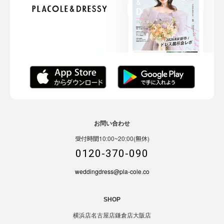
お問い合わせ
受付時間10:00~20:00(無休)
0120-370-090
weddingdress@pla-cole.co
SHOP
横浜店
名古屋店
鎌倉店
大阪店