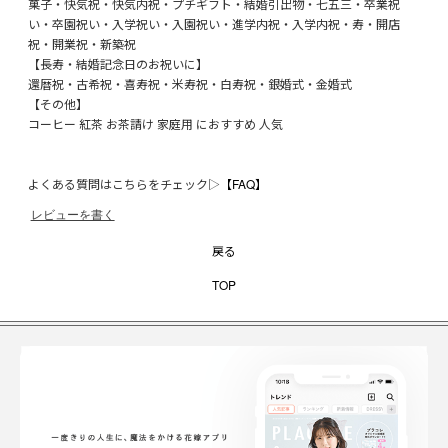
菓子・快気祝・快気内祝・プチギフト・結婚引出物・七五三・卒業祝
い・卒園祝い・入学祝い・入園祝い・進学内祝・入学内祝・寿・開店
祝・開業祝・新築祝
【長寿・結婚記念日のお祝いに】
還暦祝・古希祝・喜寿祝・米寿祝・白寿祝・銀婚式・金婚式
【その他】
コーヒー 紅茶 お茶請け 家庭用 におすすめ 人気
よくある質問はこちらをチェック▷
【FAQ】
レビューを書く
戻る
TOP