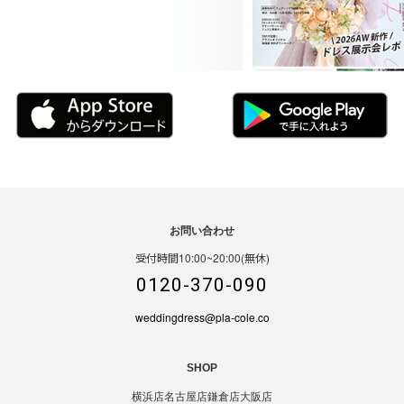
お問い合わせ
受付時間10:00~20:00(無休)
0120-370-090
weddingdress@pla-cole.co
SHOP
横浜店
名古屋店
鎌倉店
大阪店