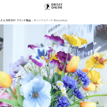
LE & DRESSY ブランド製品
オリジナルブーケ (Blue/yellow)