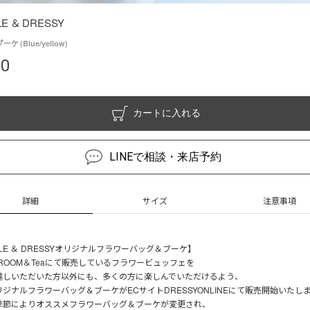
E ＆ DRESSY
 (Blue/yellow)
50
カートに入れる
LINEで相談・来店予約
詳細
サイズ
注意事項
OLE ＆ DRESSYオリジナルフラワーバッグ＆ブーケ】
Y ROOM＆Teaにて販売しているフラワービュッフェを
越しいただいた方以外にも、多くの方に楽しんでいただけるよう、
ジナルフラワーバッグ＆ブーケがECサイトDRESSYONLINEにて販売開始いたし
季節によりオススメフラワーバッグ＆ブーケが変更され、