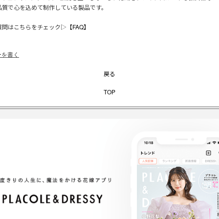
品質で心を込めて制作している製品です。
質問はこちらをチェック▷
【FAQ】
ーを書く
戻る
TOP