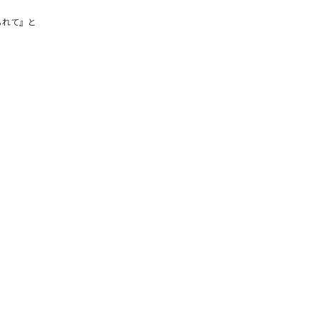
られて』と