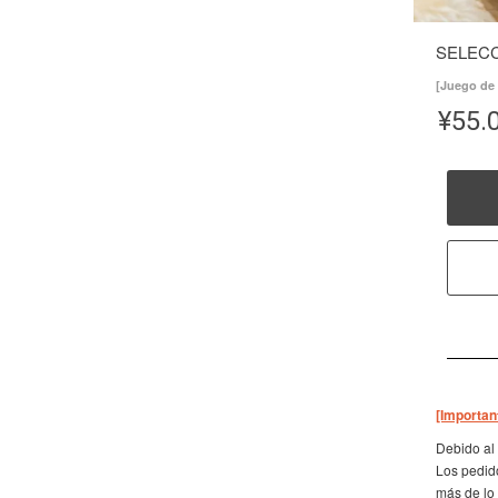
SELEC
[Juego de
¥
55.
[Importan
Debido al 
Los pedido
más de lo 