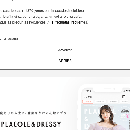
 para bodas (+1870 yenes con impuestos incluidos)
biar la cinta por una pajarita, un collar o una tiara.
aquí las preguntas frecuentes ▷
【Preguntas frecuentes】
 una reseña
devolver
ARRIBA