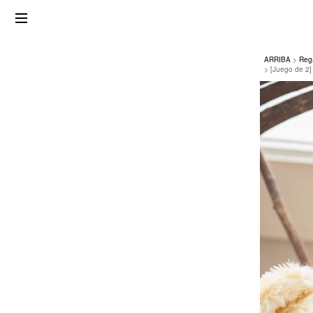
ARRIBA
Reg
[Juego de 2