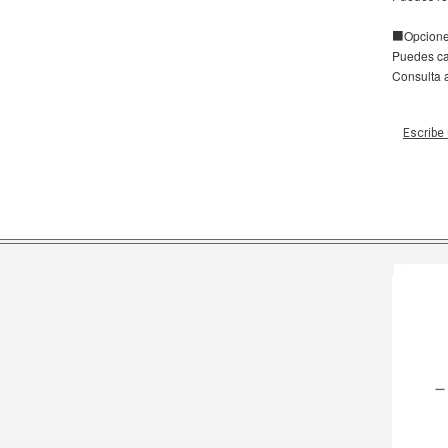
■Opciones
Puedes cam
Consulta 
Escribe