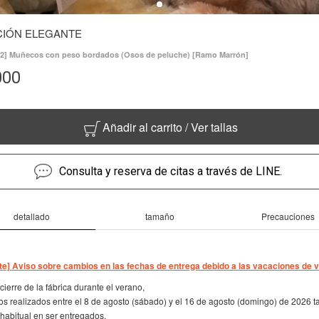
CIÓN ELEGANTE
 2] Muñecos con peso bordados (Osos de peluche) [Ramo Marrón]
000
Añadir al carrito / Ver tallas
Consulta y reserva de citas a través de LINE.
detallado
tamaño
Precauciones
te] Aviso sobre cambios en las fechas de entrega debido a las vacaciones de 
cierre de la fábrica durante el verano,
s realizados entre el 8 de agosto (sábado) y el 16 de agosto (domingo) de 2026 t
habitual en ser entregados.