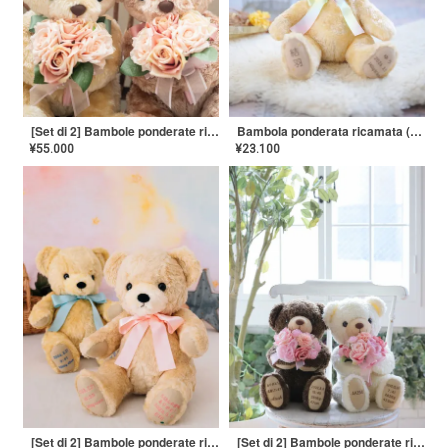
[Set di 2] Bambole ponderate ricamate (Orsetti ponderati) [Marron Bouquet]
Bambola ponderata ricamata (Orsetto ponderato) [Marron Baby]
¥
55.000
¥
23.100
[Set di 2] Bambole ponderate ricamate (Orsetti ponderati) [Fleur]
[Set di 2] Bambole ponderate ricamate (Orsetti ponderati) [Bouquet di fiori Coco]