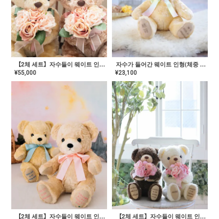
【2체 세트】자수들이 웨이트 인형(체중 베어)【꽃다발 말론】
자수가 들어간 웨이트 인형(체중 베어)【마론 베이비】
¥
55,000
¥
23,100
【2체 세트】자수들이 웨이트 인형(체중 베어)【플룰】
【2체 세트】자수들이 웨이트 인형(체중 베어)【꽃다발 코코】