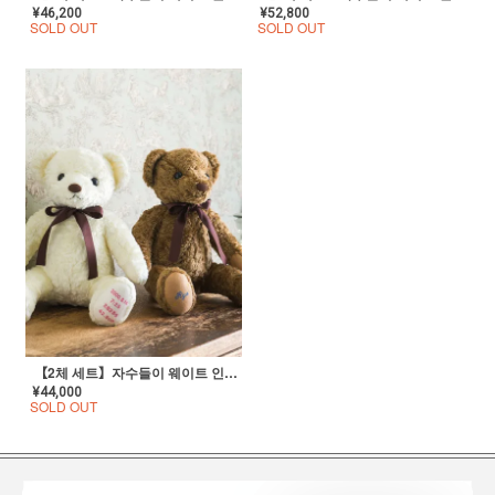
¥
46,200
¥
52,800
SOLD OUT
SOLD OUT
【2체 세트】자수들이 웨이트 인형(체중 베어)【슈가 베어】
¥
44,000
SOLD OUT