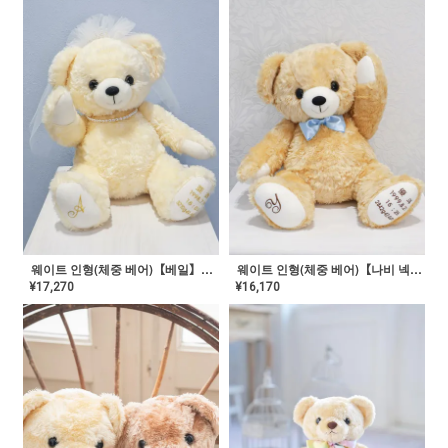
웨이트 인형(체중 베어)【나비 넥타이】NY-GP-01
웨이트 인형(체중 베어)【베일】NY-GP-02
¥
16,170
¥
17,270