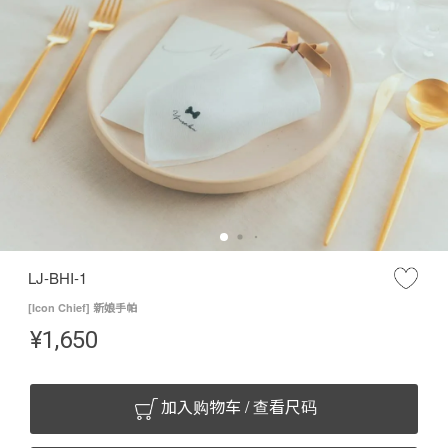
LJ-BHI-1
[Icon Chief] 新娘手帕
¥
1,650
加入购物车 / 查看尺码