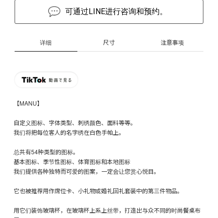
可通过LINE进行咨询和预约。
详细
尺寸
注意事项
【MANU】
自定义图标、字体类型、刺绣颜色、面料等等。
我们将把每位客人的名字绣在白色手帕上。
总共有54种类型的图标。
基本图标、季节性图标、体育图标和本地图标
我们提供各种独特而可爱的图案，一定会让您赏心悦目。
它也被推荐用作席位卡、小礼物或婚礼回礼套装中的第三件物品。
用它们装饰玻璃杯，在玻璃杯上系上丝带，打造出与众不同的时尚餐桌布