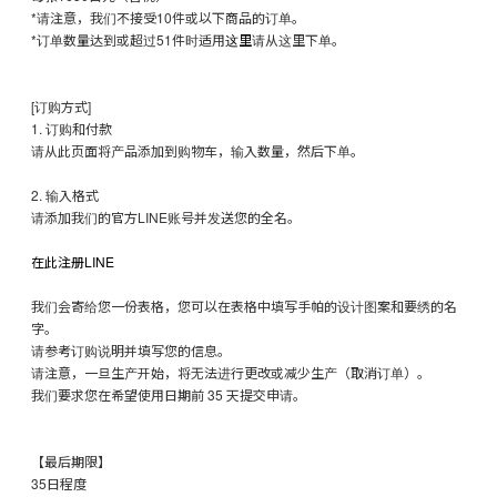
*请注意，我们不接受10件或以下商品的订单。
*订单数量达到或超过51件时适用
这里
请从这里下单。
[订购方式]
1. 订购和付款
请从此页面将产品添加到购物车，输入数量，然后下单。
2. 输入格式
请添加我们的官方LINE账号并发送您的全名。
在此注册LINE
我们会寄给您一份表格，您可以在表格中填写手帕的设计图案和要绣的名
字。
请参考订购说明并填写您的信息。
请注意，一旦生产开始，将无法进行更改或减少生产（取消订单）。
我们要求您在希望使用日期前 35 天提交申请。
【最后期限】
35日程度