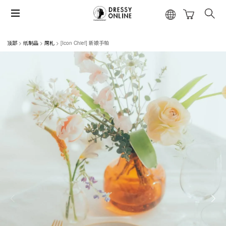
顶部
纸制品
席札
[Icon Chief] 新娘手帕