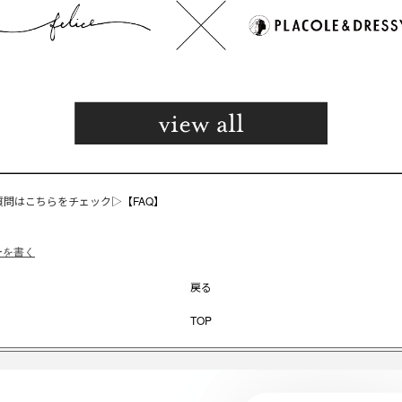
質問はこちらをチェック▷
【FAQ】
ーを書く
戻る
TOP