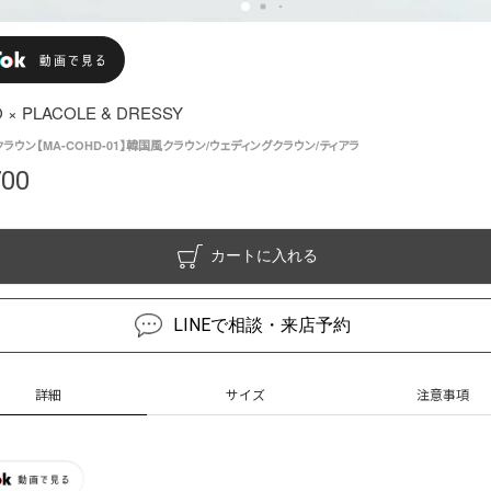
 × PLACOLE & DRESSY
ラウン【MA-COHD-01】韓国風クラウン/ウェディングクラウン/ティアラ
700
カートに入れる
LINEで相談・来店予約
詳細
サイズ
注意事項