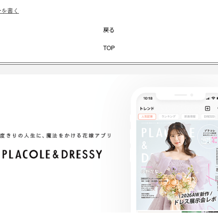
ーを書く
戻る
TOP