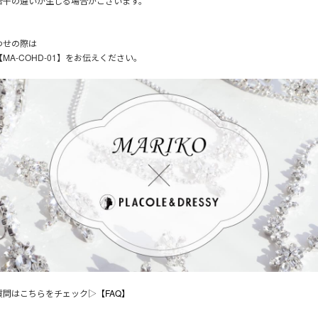
若干の違いが生じる場合がございます。
わせの際は
MA-COHD-01】をお伝えください。
質問はこちらをチェック▷
【FAQ】