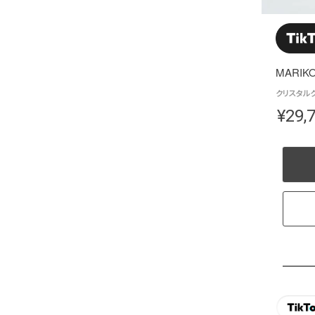
MARIKO
クリスタルク
¥
29,