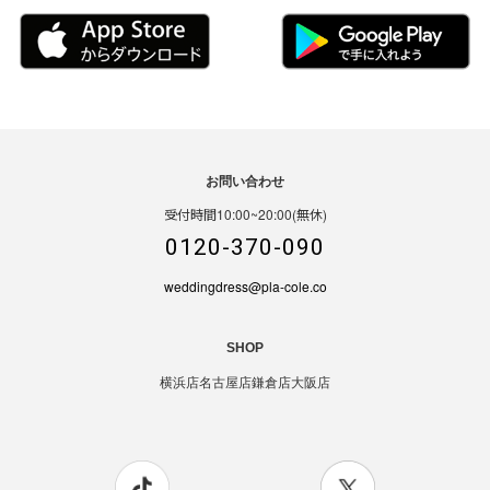
お問い合わせ
受付時間10:00~20:00(無休)
0120-370-090
weddingdress@pla-cole.co
SHOP
横浜店
名古屋店
鎌倉店
大阪店