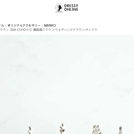
ナル
オリジナルアクセサリー
MARIKO
ラウン【MA-COHD-01】韓国風クラウン/ウェディングクラウン/ティアラ