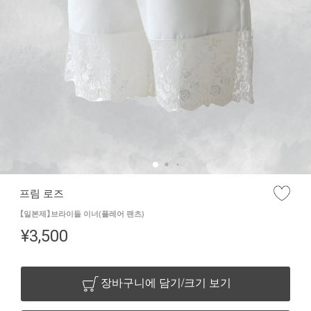
프림 로즈
【일본제】브라이들 이너(플레어 팬츠)
¥
3,500
장바구니에 담기/크기 보기