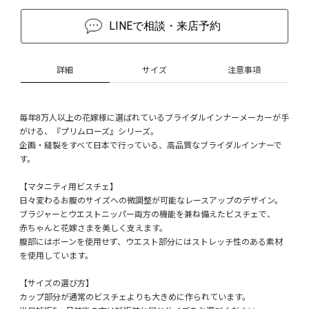
LINEで相談・来店予約
詳細
サイズ
注意事項
毎年8万人以上の花嫁様に選ばれているブライダルインナーメーカーが手
がける、『プリムローズ』シリーズ。
企画・縫製をすべて日本で行っている、高品質なブライダルインナーで
す。
【マタニティ用ビスチェ】
日々変わるお腹のサイズへの微調整が可能なレースアップのデザイン。
ブラジャーとウエストニッパー両方の機能を兼ね備えたビスチェで、
赤ちゃんと花嫁さまを美しく支えます。
腹部にはボーンを使用せず、ウエスト部分にはストレッチ性のある素材
を使用しています。
【サイズの選び方】
カップ部分が通常のビスチェよりも大きめに作られています。