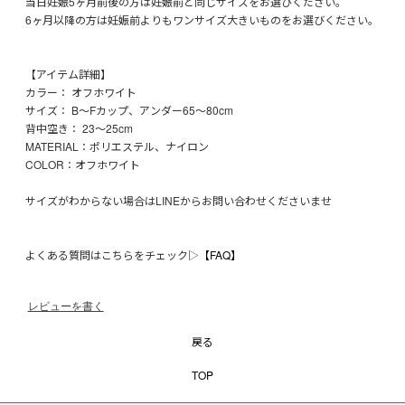
当日妊娠5ヶ月前後の方は妊娠前と同じサイズをお選びください。
6ヶ月以降の方は妊娠前よりもワンサイズ大きいものをお選びください。
【アイテム詳細】
カラー： オフホワイト
サイズ： B〜Fカップ、アンダー65〜80cm
背中空き： 23〜25cm
MATERIAL：ポリエステル、ナイロン
COLOR：オフホワイト
サイズがわからない場合はLINEからお問い合わせくださいませ
よくある質問はこちらをチェック▷
【FAQ】
レビューを書く
戻る
TOP