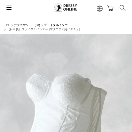
TOP
アクセサリー・小物
ブライダルインナー
【日本製】ブライダルインナー (マタニティ用ビスチェ)