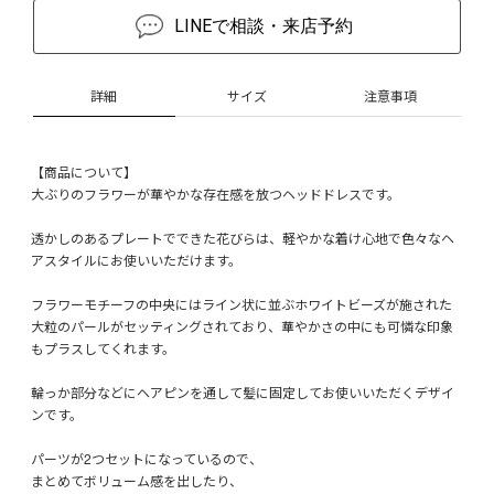
LINEで相談・来店予約
詳細
サイズ
注意事項
【商品について】
大ぶりのフラワーが華やかな存在感を放つヘッドドレスです。
透かしのあるプレートでできた花びらは、軽やかな着け心地で色々なヘ
アスタイルにお使いいただけます。
フラワーモチーフの中央にはライン状に並ぶホワイトビーズが施された
大粒のパールがセッティングされており、華やかさの中にも可憐な印象
もプラスしてくれます。
輪っか部分などにヘアピンを通して髪に固定してお使いいただくデザイ
ンです。
パーツが2つセットになっているので、
まとめてボリューム感を出したり、