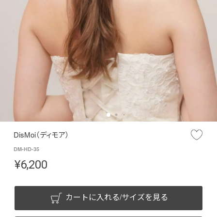
DisMoi（ディモア）
DM-HD-35
¥
6,200
カートに入れる/サイズを見る