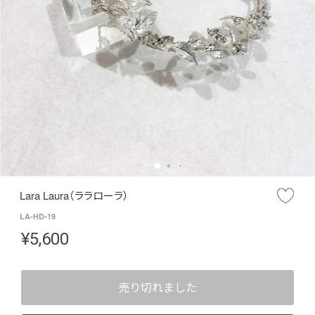
Lara Laura（ララローラ）
LA-HD-19
¥
5,600
売り切れました