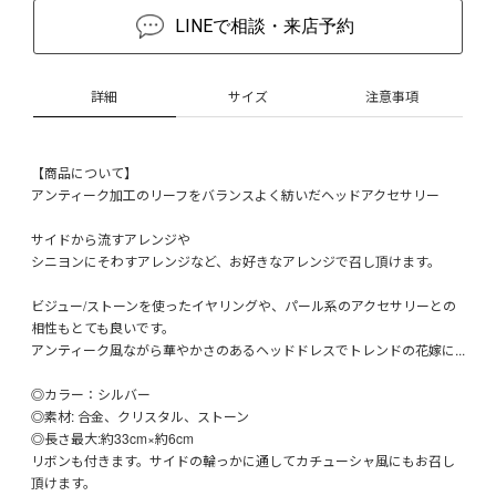
LINEで相談・来店予約
詳細
サイズ
注意事項
【商品について】
アンティーク加工のリーフをバランスよく紡いだヘッドアクセサリー
サイドから流すアレンジや
シニヨンにそわすアレンジなど、お好きなアレンジで召し頂けます。
ビジュー/ストーンを使ったイヤリングや、パール系のアクセサリーとの
相性もとても良いです。
アンティーク風ながら華やかさのあるヘッドドレスでトレンドの花嫁に...
◎カラー：シルバー
◎素材: 合金、クリスタル、ストーン
◎長さ最大:約33cm×約6cm
リボンも付きます。サイドの輪っかに通してカチューシャ風にもお召し
頂けます。