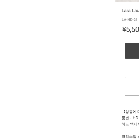
Lara L
LA-HD-21
¥
5,5
【상품에 
품번：HD-
헤드 액세
크리스탈 