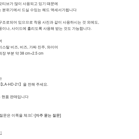
모티브가 많이 사용되고 있기 때문에
 분위기에서 드실 수있는 헤드 액세서가됩니다
구조로되어 있으므로 착용 사진과 같이 사용하시는 것 외에도,
풍이나, 사이드에 흘리도록 사용해 받는 것도 가능합니다.
버
스탈 비즈, 비즈, 가짜 진주, 와이어
 부분 약 38 cm×2.5 cm
는
LA-HD-21】을 전해 주세요.
은 현품 판매입니다
 질문은 이쪽을 체크▷
[자주 묻는 질문]
기