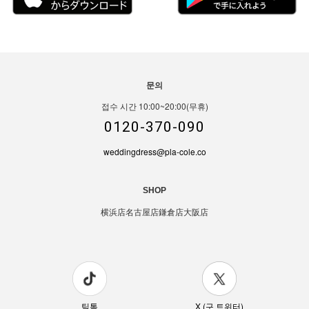
문의
접수 시간 10:00~20:00(무휴)
0120-370-090
weddingdress@pla-cole.co
SHOP
横浜店
名古屋店
鎌倉店
大阪店
틱톡
X (구 트위터)