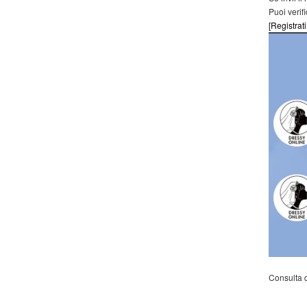
Puoi verif
[Registrati
Consulta 