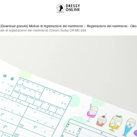
[Download gratuito] Modulo di registrazione del matrimonio
Registrazione del matrimonio - Cib
nale di registrazione del matrimonio [Cream Soda] OR-MC-268