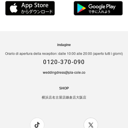
indagine
Orario di apertura della reception: dalle 10:00 alle 20:00 (aperto tutti i giorni)
0120-370-090
weddingdress@pla-cole.co
SHOP
横浜店
名古屋店
鎌倉店
大阪店