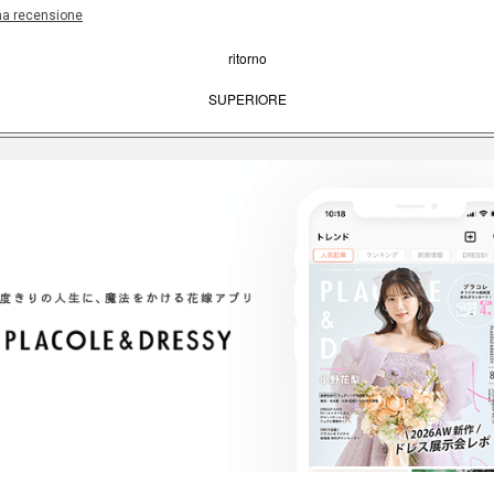
una recensione
ritorno
SUPERIORE