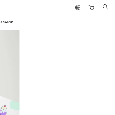
o e bevande