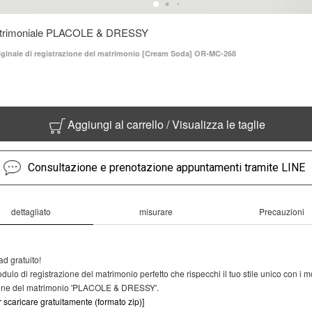
trimoniale PLACOLE & DRESSY
ginale di registrazione del matrimonio [Cream Soda] OR-MC-268
Aggiungi al carrello / Visualizza le taglie
Consultazione e prenotazione appuntamenti tramite LINE
dettagliato
misurare
Precauzioni
 gratuito!
odulo di registrazione del matrimonio perfetto che rispecchi il tuo stile unico con i m
ione del matrimonio 'PLACOLE & DRESSY'.
r scaricare gratuitamente (formato zip)]