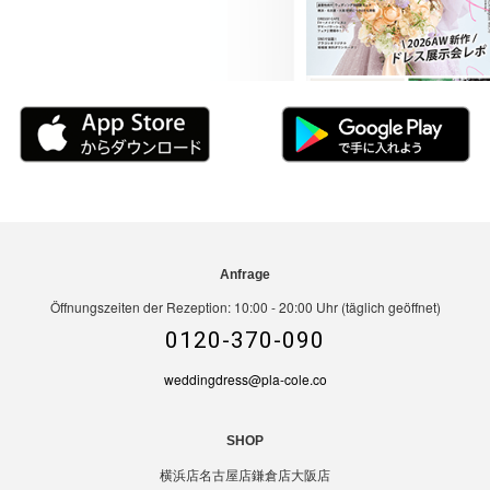
Anfrage
Öffnungszeiten der Rezeption: 10:00 - 20:00 Uhr (täglich geöffnet)
0120-370-090
weddingdress@pla-cole.co
SHOP
横浜店
名古屋店
鎌倉店
大阪店