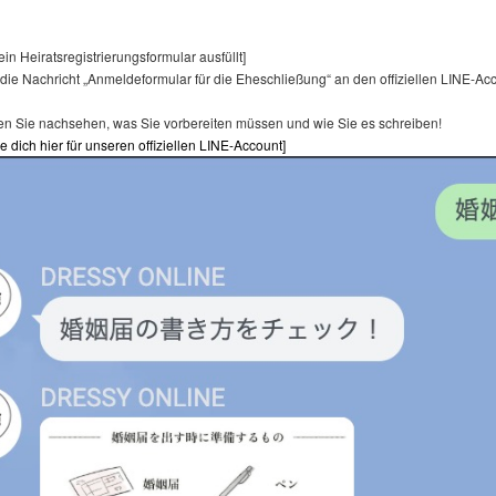
in Heiratsregistrierungsformular ausfüllt]
die Nachricht „Anmeldeformular für die Eheschließung“ an den offiziellen LINE-Ac
en Sie nachsehen, was Sie vorbereiten müssen und wie Sie es schreiben!
re dich hier für unseren offiziellen LINE-Account]