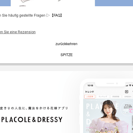
n Sie häufig gestellte Fragen ▷
【FAQ】
en Sie eine Rezension
zurückkehren
SPITZE