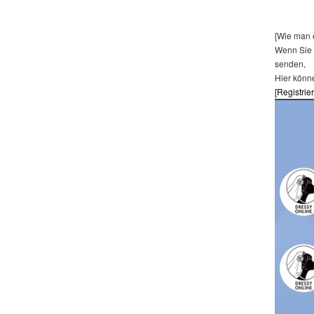
[Wie man e
Wenn Sie 
senden,
Hier könn
[Registrie