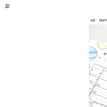
顶部
【免费