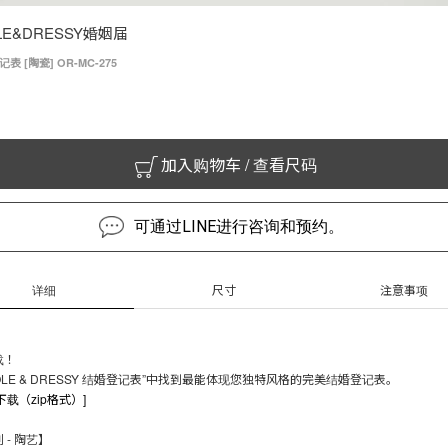
LE&DRESSY婚姻届
 [陶瓷] OR-MC-275
加入购物车 / 查看尺码
可通过LINE进行咨询和预约。
详细
尺寸
注意事项
载！
COLE & DRESSY 结婚登记表”中找到最能体现您独特风格的完美结婚登记表。
下载（zip格式）]
 - 陶艺】