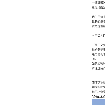
一幅温馨
这份结婚
他们用双
让我们携
我把这些
本产品为
【关于交
结婚登记表
通常情况
间。
如果您预
请通过我们
如何填写
如果您向官
您可以查
[点击此处