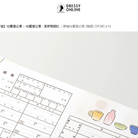
下载】结婚登记表
结婚登记表 - 爱好和回忆
原始结婚登记表 [陶瓷] OR-MC-275