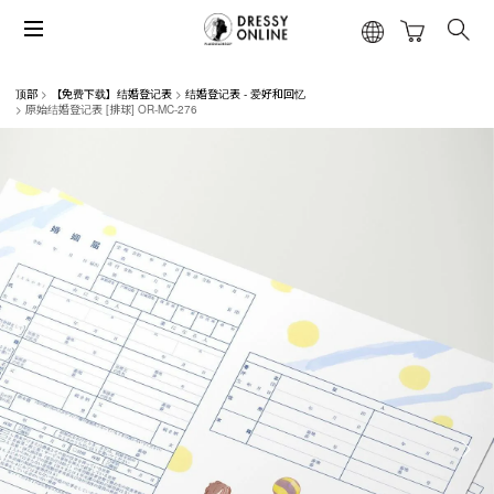
顶部
【免费下载】结婚登记表
结婚登记表 - 爱好和回忆
原始结婚登记表 [排球] OR-MC-276