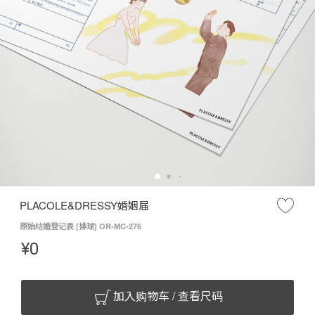
PLACOLE&DRESSY婚姻届
原始结婚登记表 [排球] OR-MC-276
¥
0
加入购物车 / 查看尺码