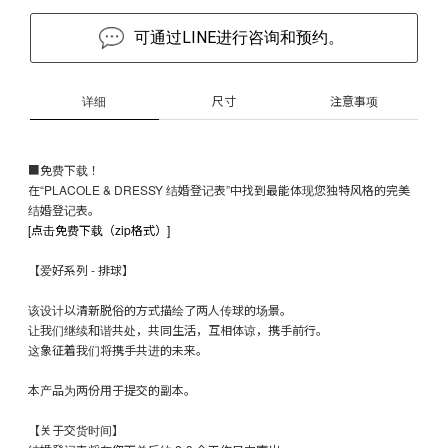
可通过LINE进行咨询和预约。
详细
尺寸
注意事项
■免费下载！
在“PLACOLE & DRESSY 结婚登记表”中找到最能体现您独特风格的完美
结婚登记表。
[点击免费下载（zip格式）]
【爱好系列 - 排球】
该设计以清新脱俗的方式描绘了两人传球的场景。
让我们继续和谐共处，共同生活，互相体谅，携手前行。
这象征着我们将携手共进的未来。
本产品为两份用于提交的副本。
【关于交货时间】