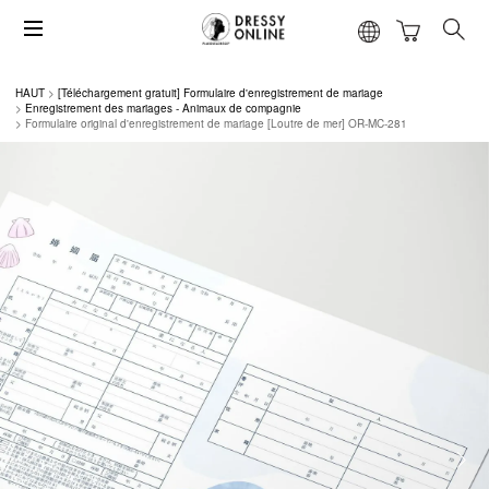
HAUT
[Téléchargement gratuit] Formulaire d'enregistrement de mariage
Enregistrement des mariages - Animaux de compagnie
Formulaire original d'enregistrement de mariage [Loutre de mer] OR-MC-281