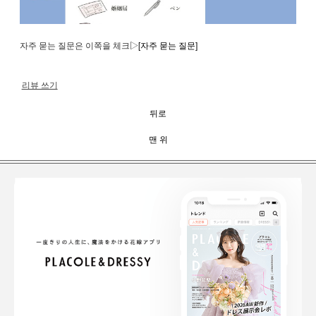
자주 묻는 질문은 이쪽을 체크▷
[자주 묻는 질문]
리뷰 쓰기
뒤로
맨 위