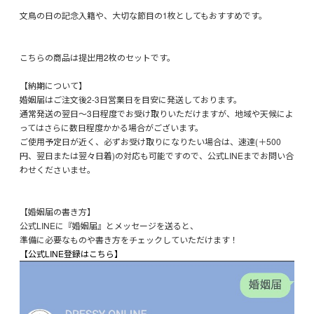
文鳥の日の記念入籍や、大切な節目の1枚としてもおすすめです。
こちらの商品は提出用2枚のセットです。
【納期について】
婚姻届はご注文後2-3日営業日を目安に発送しております。
通常発送の翌日～3日程度でお受け取りいただけますが、地域や天候によ
ってはさらに数日程度かかる場合がございます。
ご使用予定日が近く、必ずお受け取りになりたい場合は、速達(＋500
円、翌日または翌々日着)の対応も可能ですので、公式LINEまでお問い合
わせくださいませ。
【婚姻届の書き方】
公式LINEに『婚姻届』とメッセージを送ると、
準備に必要なものや書き方をチェックしていただけます！
【公式LINE登録はこちら】