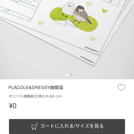
PLACOLE&DRESSY婚姻届
オリジナル婚姻届【文鳥】OR-MC-319
¥
0
カートに入れる/サイズを見る