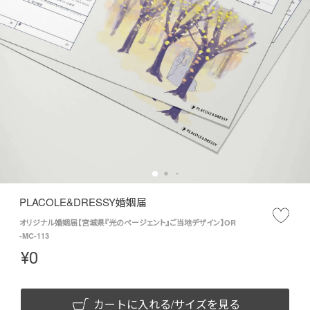
PLACOLE&DRESSY婚姻届
オリジナル婚姻届【宮城県『光のページェント』ご当地デザイン】OR
-MC-113
¥
0
カートに入れる/サイズを見る