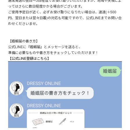
通常発送の翌日～3日程度でお受け取りいただけますが、地域や天候によ
ってはさらに数日程度かかる場合がございます。
ご使用予定日が近く、必ずお受け取りになりたい場合は、速達(＋500
円、翌日または翌々日着)の対応も可能ですので、公式LINEまでお問い合
わせくださいませ。
【婚姻届の書き方】
公式LINEに『婚姻届』とメッセージを送ると、
準備に必要なものや書き方をチェックしていただけます！
【公式LINE登録はこちら】