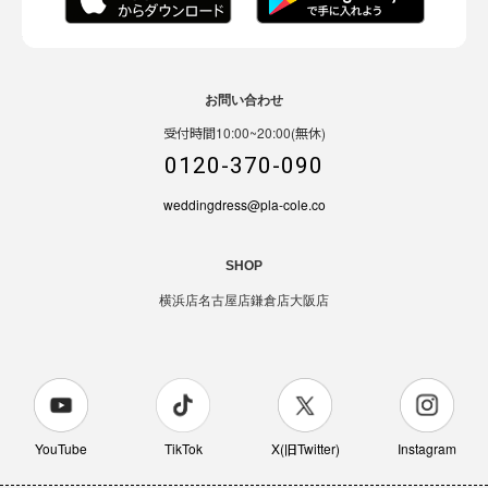
お問い合わせ
受付時間10:00~20:00(無休)
0120-370-090
weddingdress@pla-cole.co
SHOP
横浜店
名古屋店
鎌倉店
大阪店
YouTube
TikTok
X(旧Twitter)
Instagram