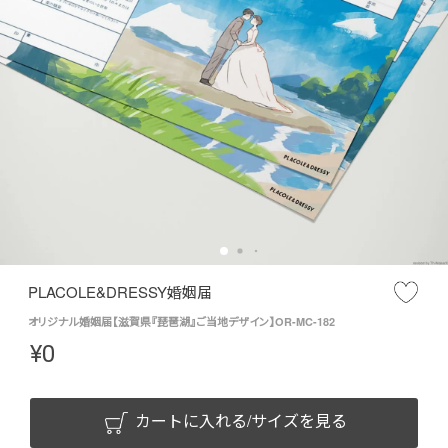
PLACOLE&DRESSY婚姻届
オリジナル婚姻届【滋賀県『琵琶湖』ご当地デザイン】OR-MC-182
¥
0
カートに入れる/サイズを見る