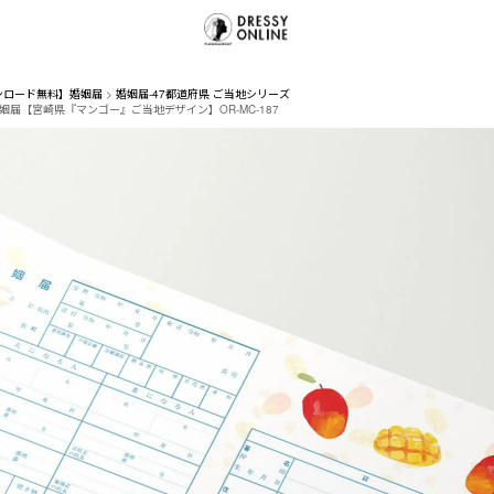
ンロード無料】婚姻届
婚姻届-47都道府県 ご当地シリーズ
姻届【宮崎県『マンゴー』ご当地デザイン】OR-MC-187