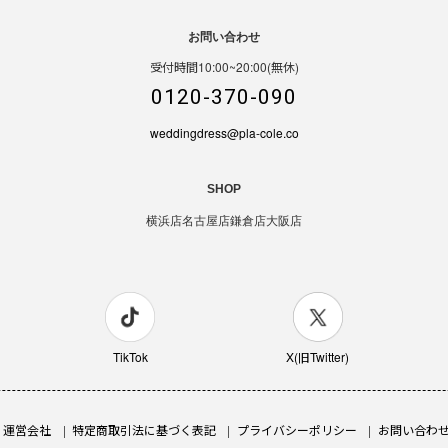
お問い合わせ
受付時間10:00~20:00(無休)
0120-370-090
weddingdress@pla-cole.co
SHOP
横浜店
名古屋店
鎌倉店
大阪店
TikTok
X(旧Twitter)
運営会社
特定商取引法に基づく表記
プライバシーポリシー
お問い合わ