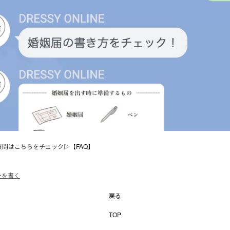
質問はこちらをチェック▷
【FAQ】
ーを書く
戻る
TOP