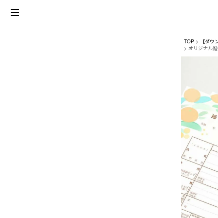
TOP
【ダウ
オリジナル婚