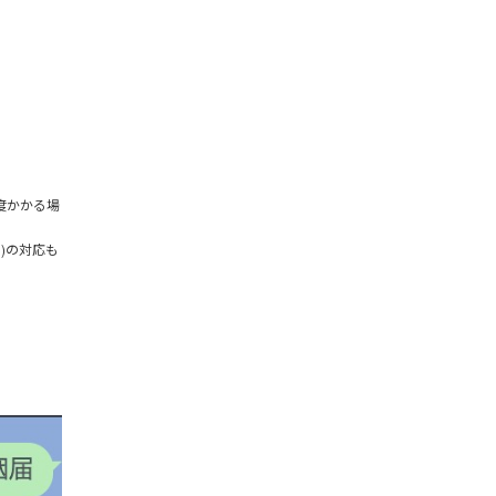
度かかる場
)の対応も