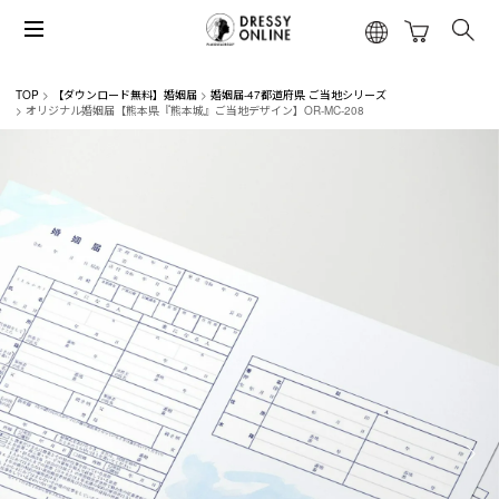
TOP
【ダウンロード無料】婚姻届
婚姻届-47都道府県 ご当地シリーズ
オリジナル婚姻届【熊本県『熊本城』ご当地デザイン】OR-MC-208