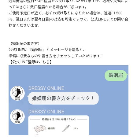
通常発送の翌日～3日程度でお受け取りいただけますが、地域や天候によ
ってはさらに数日程度かかる場合がございます。
ご使用予定日が近く、必ずお受け取りになりたい場合は、速達(＋500
円、翌日または翌々日着)の対応も可能ですので、公式LINEまでお問い合
わせくださいませ。
【婚姻届の書き方】
公式LINEに『婚姻届』とメッセージを送ると、
準備に必要なものや書き方をチェックしていただけます！
【公式LINE登録はこちら】