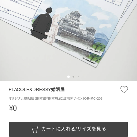
PLACOLE&DRESSY婚姻届
オリジナル婚姻届【熊本県『熊本城』ご当地デザイン】OR-MC-208
¥
0
カートに入れる/サイズを見る