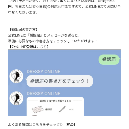
ご使用予定日が近く、必ずお受け取りになりたい場合は、速達(＋500
円、翌日または翌々日着)の対応も可能ですので、公式LINEまでお問い合
わせくださいませ。
【婚姻届の書き方】
公式LINEに『婚姻届』とメッセージを送ると、
準備に必要なものや書き方をチェックしていただけます！
【公式LINE登録はこちら】
よくある質問はこちらをチェック▷
【FAQ】