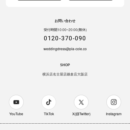
お問い合わせ
受付時間10:00~20:00(無休)
0120-370-090
weddingdress@pla-cole.co
SHOP
横浜店
名古屋店
鎌倉店
大阪店
YouTube
TikTok
X(旧Twitter)
Instagram