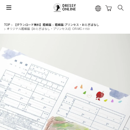
TOP
【ダウンロード無料】婚姻届
婚姻届-プリンセス・おとぎばなし
オリジナル婚姻届【おとぎばなし・プリンセス2】OR-MC-1153