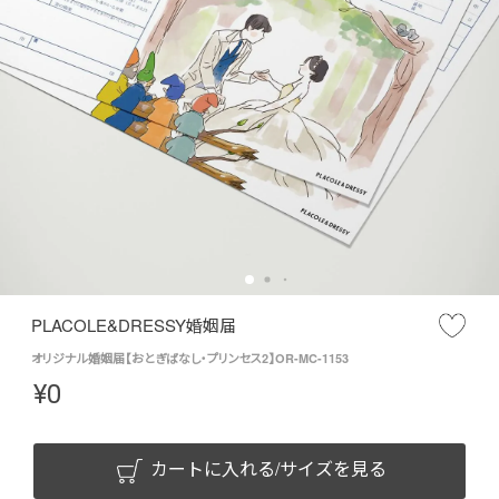
PLACOLE&DRESSY婚姻届
オリジナル婚姻届【おとぎばなし・プリンセス2】OR-MC-1153
¥
0
カートに入れる/サイズを見る