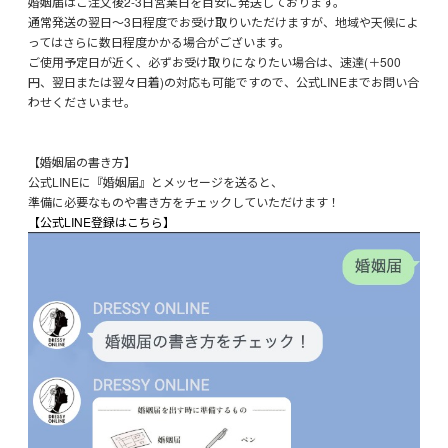
婚姻届はご注文後2-3日営業日を目安に発送しております。
通常発送の翌日～3日程度でお受け取りいただけますが、地域や天候によ
ってはさらに数日程度かかる場合がございます。
ご使用予定日が近く、必ずお受け取りになりたい場合は、速達(＋500
円、翌日または翌々日着)の対応も可能ですので、公式LINEまでお問い合
わせくださいませ。
【婚姻届の書き方】
公式LINEに『婚姻届』とメッセージを送ると、
準備に必要なものや書き方をチェックしていただけます！
【公式LINE登録はこちら】