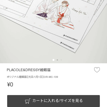
PLACOLE&DRESSY婚姻届
オリジナル婚姻届【元旦/1月1日】OR-MC-109
¥
0
カートに入れる/サイズを見る