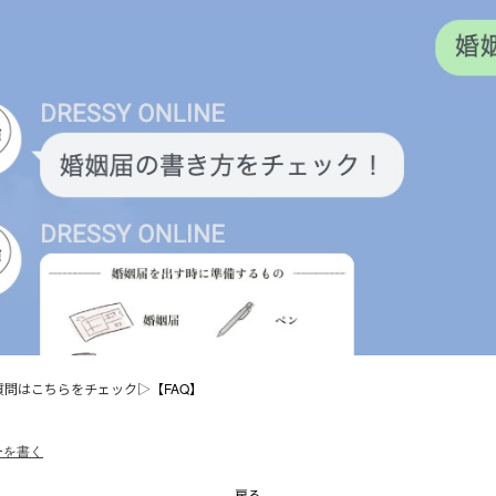
質問はこちらをチェック▷
【FAQ】
ーを書く
戻る