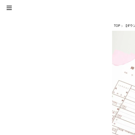
TOP
【ダウ