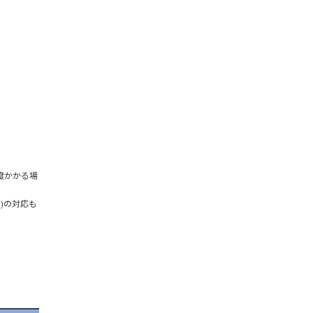
度かかる場
)の対応も