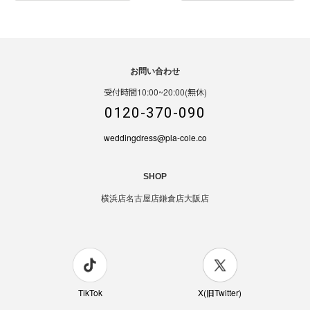
お問い合わせ
受付時間10:00~20:00(無休)
0120-370-090
weddingdress@pla-cole.co
SHOP
横浜店
名古屋店
鎌倉店
大阪店
TikTok
X(旧Twitter)