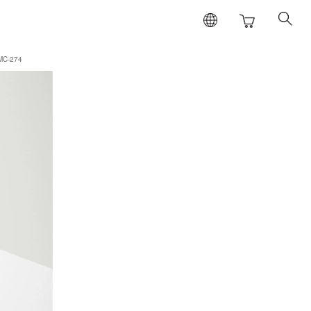
C-274