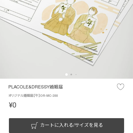
PLACOLE&DRESSY婚姻届
オリジナル婚姻届【午】OR-MC-288
¥
0
カートに入れる/サイズを見る