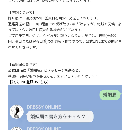
こちらの商品は提出用2枚のセットとなっております。
【納期について】
婚姻届はご注文後2-3日営業日を目安に発送しております。
通常発送の翌日～3日程度でお受け取りいただけますが、地域や天候によ
ってはさらに数日程度かかる場合がございます。
ご使用予定日が近く、必ずお受け取りになりたい場合は、速達(＋500
円、翌日または翌々日着)の対応も可能ですので、公式LINEまでお問い合
わせくださいませ。
【婚姻届の書き方】
公式LINEに『婚姻届』とメッセージを送ると、
準備に必要なものや書き方をチェックしていただけます！
【公式LINE登録はこちら】