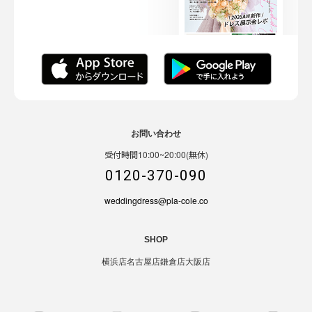
お問い合わせ
受付時間10:00~20:00(無休)
0120-370-090
weddingdress@pla-cole.co
SHOP
横浜店
名古屋店
鎌倉店
大阪店