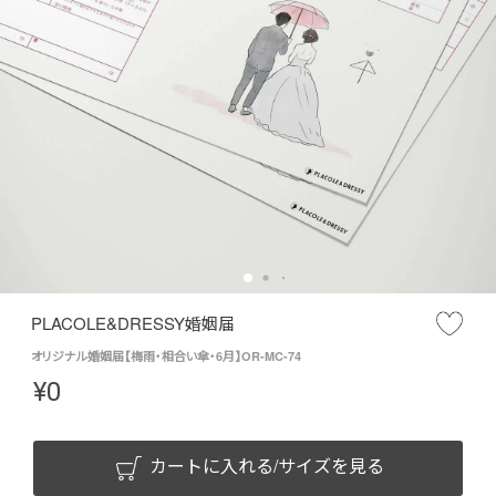
PLACOLE&DRESSY婚姻届
オリジナル婚姻届【梅雨・相合い傘・6月】OR-MC-74
¥
0
カートに入れる/サイズを見る