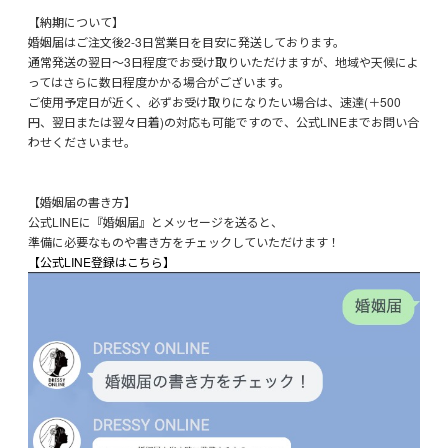
【納期について】
婚姻届はご注文後2-3日営業日を目安に発送しております。
通常発送の翌日～3日程度でお受け取りいただけますが、地域や天候によ
ってはさらに数日程度かかる場合がございます。
ご使用予定日が近く、必ずお受け取りになりたい場合は、速達(＋500
円、翌日または翌々日着)の対応も可能ですので、公式LINEまでお問い合
わせくださいませ。
【婚姻届の書き方】
公式LINEに『婚姻届』とメッセージを送ると、
準備に必要なものや書き方をチェックしていただけます！
【公式LINE登録はこちら】