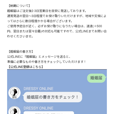
【納期について】
婚姻届はご注文後2-3日営業日を目安に発送しております。
通常発送の翌日～3日程度でお受け取りいただけますが、地域や天候によ
ってはさらに数日程度かかる場合がございます。
ご使用予定日が近く、必ずお受け取りになりたい場合は、速達(＋500
円、翌日または翌々日着)の対応も可能ですので、公式LINEまでお問い合
わせくださいませ。
【婚姻届の書き方】
公式LINEに『婚姻届』とメッセージを送ると、
準備に必要なものや書き方をチェックしていただけます！
【公式LINE登録はこちら】