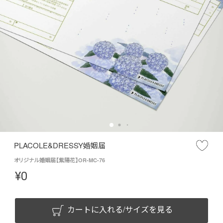
PLACOLE&DRESSY婚姻届
オリジナル婚姻届【紫陽花】OR-MC-76
¥
0
カートに入れる/サイズを見る