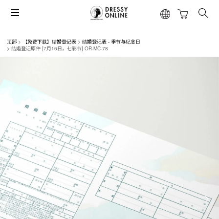
顶部
【免费下载】结婚登记表
结婚登记表 - 季节与纪念日
结婚登记原件 [7月16日，七彩节] OR-MC-78