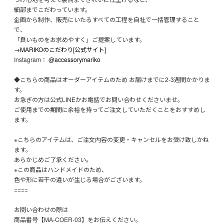
細部までこだわっています。
企画から制作、販売にいたるすべての工程を自社で一括管理すること
で、
「良いものをお求めやすく」ご提案しています。
→MARIKOのこだわり[公式サイト]
Instagram：
@accessorymariko
◆こちらの商品はオーダーアイテムのため お届けまでに2-3週間かかりま
す。
お急ぎの方は公式LINEかお電話でお問い合わせくださいませ。
ご使用までの期間に余裕を持ってご注文していただくことをおすすめし
ます。
※こちらのアイテムは、ご注文内容の変更・キャンセルをお受け致しかね
ます。
あらかじめご了承ください。
※この商品はハンドメイドのため、
色や形に若干の違いが生じる場合がございます。
====
お問い合わせの際は
商品番号【MA-COER-03】をお伝えください。