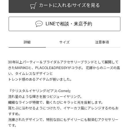
カートに入れる/サイズを見る
LINEで相談・来店予約
詳細
サイズ
注意事項
30年以上パーティー＆ブライダルアクセサリーブランドとして展開して
きたMARIKOと、PLACOLE&DRESSYがコラボ。 花嫁からのニーズの高
い、タイムレスなデザインと
トレンド感のあるアイテムが揃いました。
『クリスタルイヤリング/ピアス-Comet』
流れ星のような輝きを放つビジューイヤリング。
繊細なラインが特徴で、動くたびにキラッと光を反射します。
耳たぶに沿わせるようにつけたり、イヤーカフ風にアレンジするのもお
すすめ。
洗練されたデザインで、特別な日にもデイリーにも馴染むアクセサリー
です。