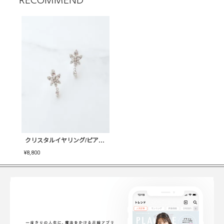
RECOMMEND
クリスタルイヤリング/ピアス-Flora【MA-COER-01】
¥
8,800