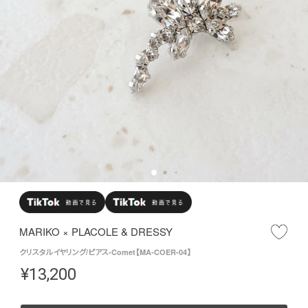
MARIKO × PLACOLE & DRESSY
クリスタルイヤリング/ピアス-Comet【MA-COER-04】
¥
13,200