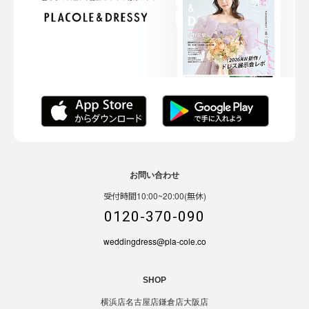
お問い合わせ
受付時間10:00~20:00(無休)
0120-370-090
weddingdress@pla-cole.co
SHOP
横浜店
名古屋店
鎌倉店
大阪店