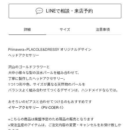
LINEで相談・来店予約
詳細
サイズ
注意事項
Primavera×PLACOLE&DRESSY オリジナルデザイン
ヘッドアクセサリー
沢山のゴールドフラワーと
大中小様々な型の淡水パールを組み合わせて、
丁寧に製作したヘッドアクセサリー。
1つ1つ形や色、サイズが異なる天然物のパールを
バランスよく組み合わせてつくるデザインは、ハンドメイドならでは。
おそろいのピアスと合わせてつけるのもおすすめです
イヤーアクセサリー〈PV-COER-1〉
※こちらの商品は廃盤予定のため現品の販売となります
※受注生産のアイテムは、ご注文内容の変更・キャンセルをお受け致しか