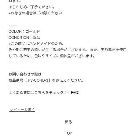
ねます。
あらかじめご了承ください。
※お急ぎの場合はご相談ください
====
COLOR：ゴールド
CONDITION：新品
※この商品はハンドメイドのため、
色や形に若干の違いが生じる場合がございます。 また、天然素材を使用
しているため、色味やサイズに個体差がございます。
====
お問い合わせの際は
商品番号【 PV-COHD-3】をお伝えください。
よくある質問はこちらをチェック▷
【FAQ】
レビューを書く
戻る
TOP