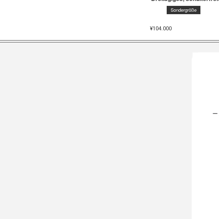
Sondergröße
¥
104.000