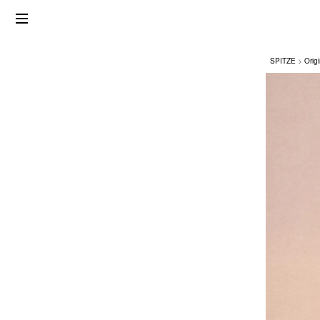
SPITZE
Origi