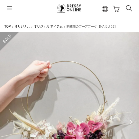
TOP
オリジナル
オリジナル アイテム
胡蝶蘭のフープブーケ【NA-BU-02】