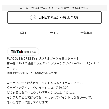
申し訳ございません。ただいま在庫がございません。
LINEで相談・来店予約
詳細
サイズ
注意事項
PLACOLE＆DRESSYオリジナルブーケ販売スタート！
第一弾はSNSで話題のウェディングブーケデザイナーNatsumiさんとの
コラボ。
DRESSY ONLINEだけの限定販売です。
コーディネートの大きなポイントとなるアイテム、ブーケ。
ウェディングドレスやカラードレス、和装など、
どの衣装にも合わせやすいデザインに仕上げました。
インテリアとして飾っても、おしゃれでポイントになるブーケで、
想い出をずっと残しておけます。