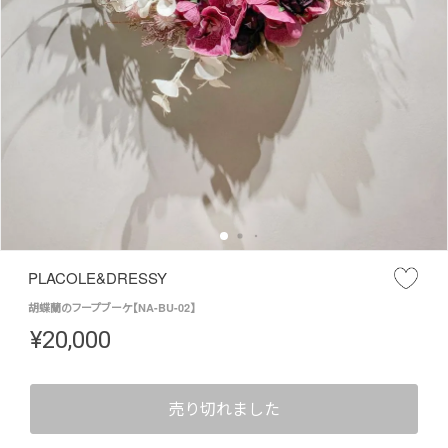
PLACOLE&DRESSY
胡蝶蘭のフープブーケ【NA-BU-02】
¥
20,000
売り切れました