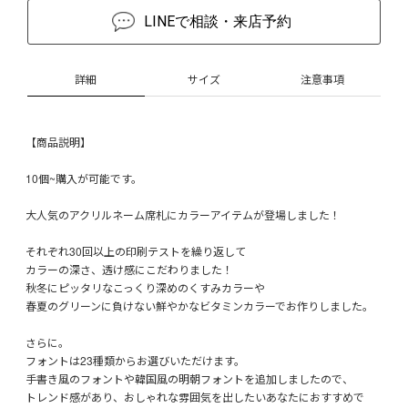
LINEで相談・来店予約
詳細
サイズ
注意事項
【商品説明】
10個~購入が可能です。
大人気のアクリルネーム席札にカラーアイテムが登場しました！
それぞれ30回以上の印刷テストを繰り返して
カラーの深さ、透け感にこだわりました！
秋冬にピッタリなこっくり深めのくすみカラーや
春夏のグリーンに負けない鮮やかなビタミンカラーでお作りしました。
さらに。
フォントは23種類からお選びいただけます。
手書き風のフォントや韓国風の明朝フォントを追加しましたので、
トレンド感があり、おしゃれな雰囲気を出したいあなたにおすすめで