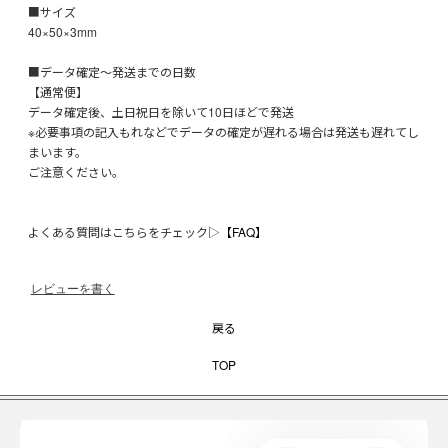
■サイズ
40×50×3mm
■データ確定～発送までの日数
【通常便】
データ確定後、土日祝日を除いて10日ほどで発送
※必要事項の記入もれなどでデータの確定が遅れる場合は発送も遅れてし
まいます。
ご注意ください。
よくある質問はこちらをチェック▷
【FAQ】
レビューを書く
戻る
TOP