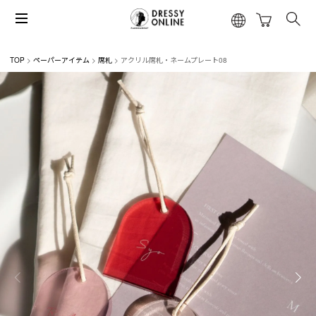
TOP
ペーパーアイテム
席札
アクリル席札・ネームプレート08