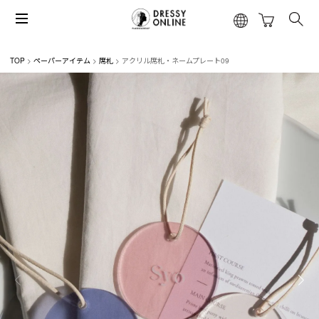
TOP
ペーパーアイテム
席札
アクリル席札・ネームプレート09