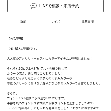
LINEで相談・来店予約
詳細
サイズ
注意事項
【商品説明】
10個~購入が可能です。
大人気のアクリルネーム席札にカラーアイテムが登場しました！
それぞれ30回以上の印刷テストを繰り返して
カラーの深さ、透け感にこだわりました！
秋冬にピッタリなこっくり深めのくすみカラーや
春夏のグリーンに負けない鮮やかなビタミンカラーでお作りしました。
さらに。
フォントは23種類からお選びいただけます。
手書き風のフォントや韓国風の明朝フォントを追加しましたので、
トレンド感があり、おしゃれな雰囲気を出したいあなたにおすすめで