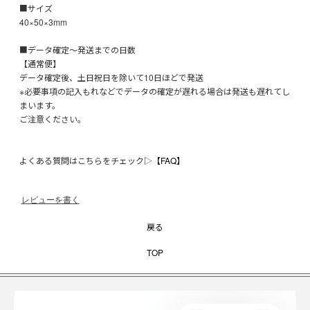
■サイズ
40×50×3mm
■データ確定～発送までの日数
【通常便】
データ確定後、土日祝日を除いて10日ほどで発送
※必要事項の記入もれなどでデータの確定が遅れる場合は発送も遅れてし
まいます。
ご注意ください。
よくある質問はこちらをチェック▷
【FAQ】
レビューを書く
戻る
TOP