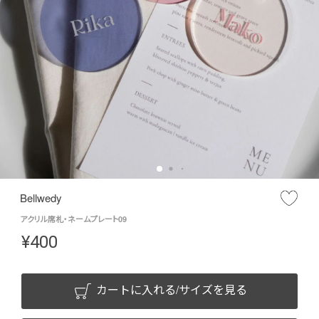
Bellwedy
アクリル席札・ネームプレート09
¥
400
カートに入れる/サイズを見る