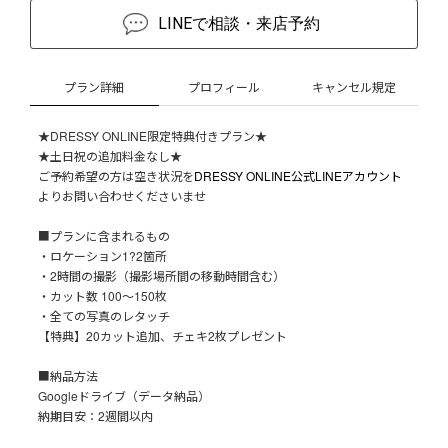
LINEで相談・来店予約
プラン詳細
プロフィール
キャンセル規定
★DRESSY ONLINE限定特典付きプラン★
★土日祝の追加料金なし★
ご予約希望の方は空き状況を
DRESSY ONLINE公式LINEアカウント
よりお問い合わせくださいませ
■プランに含まれるもの
・ロケーション1?2箇所
・2時間の撮影（撮影場所間の移動時間含む）
・カット数 100〜150枚
・全ての写真のレタッチ
【特典】20カット追加、チェキ2枚プレゼント
■納品方法
Googleドライブ（データ納品）
納期目安：2週間以内