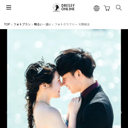
TOP
フォトプラン
明るい・淡い
フォトグラファー 大賀尚汰