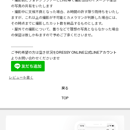
の写真の共有をいたします
・撮影中に天候不良となった場合、お時間の許す限り雨待ちをいたし
ますが、これ以上の撮影が不可能とカメラマンが判断した場合には、
その時点までに撮影したカット数を納品するものとします。
・屋外での撮影について、曇りなどで理想の写真とならなかった場合
の保証は致しかねますので予めご了承くださいませ。
-------------------
ご予約希望の方は空き状況を
DRESSY ONLINE公式LINEアカウント
よりお問い合わせくださいませ
レビューを書く
戻る
TOP