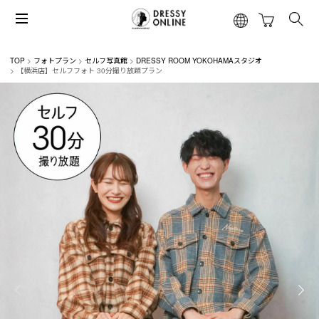
TOP
フォトプラン
セルフ写真館
DRESSY ROOM YOKOHAMAスタジオ
【横浜店】セルフフォト 30分撮り放題プラン