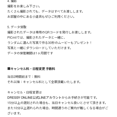
4. 撮影
撮影をお楽しみ下さい。
たくさん撮影されても、データはすべてお渡しします。
お部屋の中にある小道具もぜひご利用ください。
5. データ受取
撮影されたデータは専用のQRコードを発行しお渡しします。
PICmiiでは、撮影されたデータと一緒に、
ランダムに選んだ写真で作る30秒のムービーもプレゼント！
写真と一緒にダウンロードしていただけます。
データの保管期間は1ヶ月間です
■キャンセル料・日程変更 手数料
当日2時間前まで：無料
それ以降：キャンセル料として全額頂戴いたします。
キャンセル・日程変更は
DRESSY ONLINE公式LINEアカウント
からお手続きが可能です。
15分以上の遅刻された場合も、当日キャンセル扱いとさせて頂きます。
また10分以上遅れられた場合、時間通りのご案内が難しくなる場合がご
ざいます。