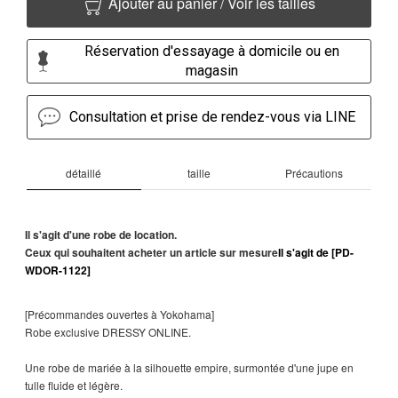
Ajouter au panier / Voir les tailles
Réservation d'essayage à domicile ou en
magasin
Consultation et prise de rendez-vous via LINE
détaillé
taille
Précautions
Il s'agit d'une robe de location.
Ceux qui souhaitent acheter un article sur mesure
Il s'agit de [PD-
WDOR-1122]
[Précommandes ouvertes à Yokohama]
Robe exclusive DRESSY ONLINE.
Une robe de mariée à la silhouette empire, surmontée d'une jupe en
tulle fluide et légère.