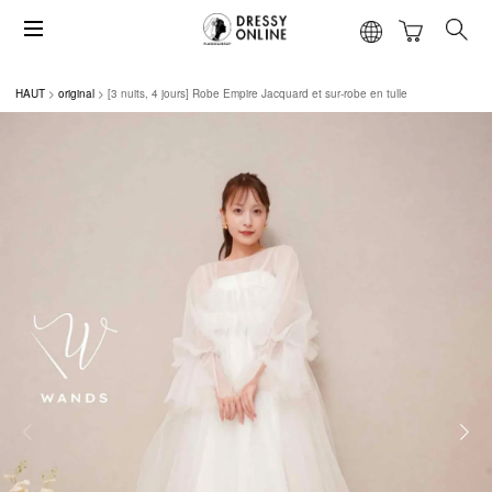
HAUT
original
[3 nuits, 4 jours] Robe Empire Jacquard et sur-robe en tulle