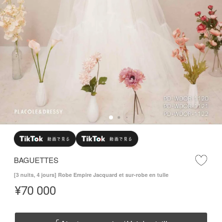
BAGUETTES
[3 nuits, 4 jours] Robe Empire Jacquard et sur-robe en tulle
¥
70 000