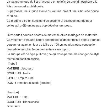
La texture unique du tissu jacquard en relief crée une atmosphère à la
fois glamour et sophistiquée.
Superposer une surjupe ajoute du volume, créant une silhouette douce
et fluide.
Ce modèle offre un sentiment de sécurité et est recommandé pour
celles qui préfèrent ne pas trop dévoiler leur peau.
C'est parfait pour les photos de maternité et les mariages de maternité.
Ce vêtement offre une coupe confortable et décontractée même pour les
personnes ayant un tour de taille de 100 cm ou plus, et sa conception
permet de marcher facilement même sans jupon.
La surjupe est de type pull-over, ce qui vous permet de changer de style
même en position assise.
【robe】
MATIÈRE : Jacquard
COULEUR : Ivoire
STYLE : Empire Line
DOS : Fermeture à lacets (crochet)
[Surrobe]
MATIÈRE : Tulle
COULEUR : Blanc cassé
DOS : Pull