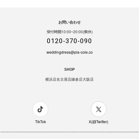
お問い合わせ
受付時間10:00~20:00(無休)
0120-370-090
weddingdress@pla-cole.co
SHOP
横浜店
名古屋店
鎌倉店
大阪店
TikTok
X(旧Twitter)