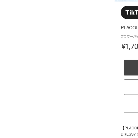
PLACOL
フラワーバッグ
¥
1,7
【PLAC
DRESS