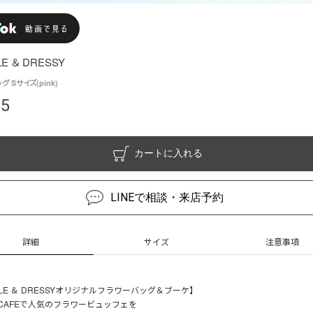
E ＆ DRESSY
 Sサイズ(pink)
05
カートに入れる
LINEで相談・来店予約
詳細
サイズ
注意事項
OLE ＆ DRESSYオリジナルフラワーバッグ＆ブーケ】
Y CAFEで人気のフラワービュッフェを