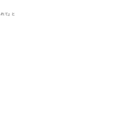
られて』と