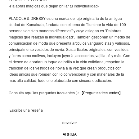
-Palabras mágicas que dejan brillar tu individualidad-
PLACOLE & DRESSY es una marca de lujo originaria de la antigua
ciudad de Kamakura, fundada con el lema de "iluminar la vida de 100
personas de cien maneras diferentes" y cuyo eslogan es "Palabras
mágicas que realzan la individualidad". También gestionan un medio de
comunicación de moda que presenta artículos vanguardistas y valiosos,
principalmente vestidos de novia. Sus artículos originales, con vestidos
y flores como motivos, incluyen joyería, accesorios, vajilla, té y más. Con
el deseo de aportar un toque de brillo a la vida cotidiana, respetan la
tradición de los vestidos de novia a la vez que crean productos con
ideas únicas que rompen con lo convencional y con materiales de la
más alta calidad, todo ello elaborado con sincera dedicación.
Consulta aquí las preguntas frecuentes ▷
【Preguntas frecuentes】
Escribe una reseña
devolver
ARRIBA