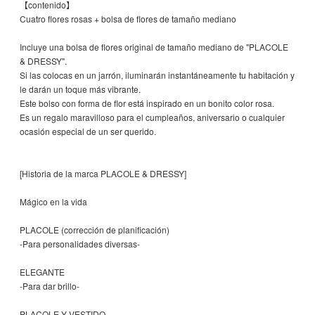
【contenido】
Cuatro flores rosas + bolsa de flores de tamaño mediano
Incluye una bolsa de flores original de tamaño mediano de "PLACOLE
& DRESSY".
Si las colocas en un jarrón, iluminarán instantáneamente tu habitación y
le darán un toque más vibrante.
Este bolso con forma de flor está inspirado en un bonito color rosa.
Es un regalo maravilloso para el cumpleaños, aniversario o cualquier
ocasión especial de un ser querido.
[Historia de la marca PLACOLE & DRESSY]
Mágico en la vida
PLACOLE (corrección de planificación)
-Para personalidades diversas-
ELEGANTE
-Para dar brillo-
PLACOLE Y VESTIDO