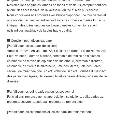
Nos créations originales, ornées de robes et de fleurs, comprennent des
bijoux, des accessoires, de la vaisselle, du thé et bien plus encore.
Nous concevons nos produits avec l'envie d'apporter une touche d'éclat
au quotidien, en respectant les traditions des robes de mariée tout en y
intégrant des idées uniques qui bousculent les conventions et en
utilisant des matériaux de la plus haute qualité.
■ Convient pour divers cadeaux
[Parfait pour les cadeaux de saison]
Vœux du Nouvel An, Jour de l'An, Fêtes de fin d'année et du Nouvel An,
Saint-Valentin, Journée blanche, cérémonie de remise de diplômes,
cérémonie de remise de diplômes de maternelle, cérémonie d'entrée,
cérémonie d'entrée à la maternelle, Fête des Mères, Fête des Pères,
cadeau de mi-année, vœux d'été, vœux de fin d'été, Journée du respect
des personnes âgées, Halloween, Noël, cadeaux d'hiver, cadeaux de fin
d'année.
[Parfait pour les petits cadeaux ou les souvenirs]
Félicitations, remerciements, appréciation, salutations, petits cadeaux,
présents, souvenirs, cadeaux, présents de remerciement
[Parfait pour les célébrations et les cadeaux de remerciement]