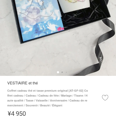
VESTIAIRE et thé
Coffret cadeau thé et tasse premium original [AT-GF-02] Co
ffret cadeau / Cadeau / Cadeau de fête / Mariage / Tisane / H
aute qualité / Tasse / Vaisselle / Anniversaire / Cadeau de re
merciement / Souvenir / Beauté / Élégant
¥
4 950