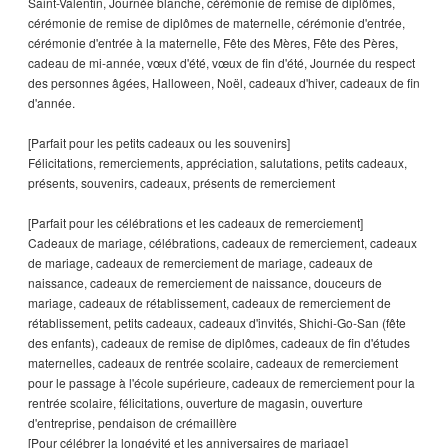
Saint-Valentin, Journée blanche, cérémonie de remise de diplômes,
cérémonie de remise de diplômes de maternelle, cérémonie d'entrée,
cérémonie d'entrée à la maternelle, Fête des Mères, Fête des Pères,
cadeau de mi-année, vœux d'été, vœux de fin d'été, Journée du respect
des personnes âgées, Halloween, Noël, cadeaux d'hiver, cadeaux de fin
d'année.
[Parfait pour les petits cadeaux ou les souvenirs]
Félicitations, remerciements, appréciation, salutations, petits cadeaux,
présents, souvenirs, cadeaux, présents de remerciement
[Parfait pour les célébrations et les cadeaux de remerciement]
Cadeaux de mariage, célébrations, cadeaux de remerciement, cadeaux
de mariage, cadeaux de remerciement de mariage, cadeaux de
naissance, cadeaux de remerciement de naissance, douceurs de
mariage, cadeaux de rétablissement, cadeaux de remerciement de
rétablissement, petits cadeaux, cadeaux d'invités, Shichi-Go-San (fête
des enfants), cadeaux de remise de diplômes, cadeaux de fin d'études
maternelles, cadeaux de rentrée scolaire, cadeaux de remerciement
pour le passage à l'école supérieure, cadeaux de remerciement pour la
rentrée scolaire, félicitations, ouverture de magasin, ouverture
d'entreprise, pendaison de crémaillère
[Pour célébrer la longévité et les anniversaires de mariage]