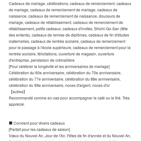
Cadeaux de mariage, célébrations, cadeaux de remerciement, cadeaux
de mariage, cadeaux de remerciement de mariage, cadeaux de
naissance, cadeaux de remerciement de naissance, douceurs de
mariage, cadeaux de rétablissement, cadeaux de remerciement de
rétablissement, petits cadeaux, cadeaux d'invités, Shichi-Go-San (fête
des enfants), cadeaux de remise de diplômes, cadeaux de fin d'études
maternelles, cadeaux de rentrée scolaire, cadeaux de remerciement
pour le passage à l'école supérieure, cadeaux de remerciement pour la
rentrée scolaire, félicitations, ouverture de magasin, ouverture
d'entreprise, pendaison de crémaillère
[Pour célébrer la longévité et les anniversaires de mariage]
Célébration du 60e anniversaire, célébration du 70e anniversaire,
célébration du 77e anniversaire, célébration du 88e anniversaire,
célébration du 99e anniversaire, noces d'argent, noces d'or
【autres】
Recommandé comme en-cas pour accompagner le café ou le thé. Très
apprécié.
■ Convient pour divers cadeaux
[Parfait pour les cadeaux de saison]
Vœux du Nouvel An, Jour de l'An, Fêtes de fin d'année et du Nouvel An,