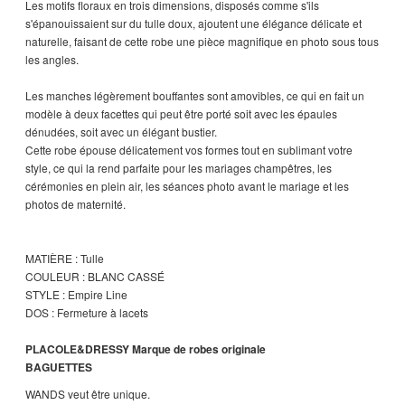
Les motifs floraux en trois dimensions, disposés comme s'ils
s'épanouissaient sur du tulle doux, ajoutent une élégance délicate et
naturelle, faisant de cette robe une pièce magnifique en photo sous tous
les angles.
Les manches légèrement bouffantes sont amovibles, ce qui en fait un
modèle à deux facettes qui peut être porté soit avec les épaules
dénudées, soit avec un élégant bustier.
Cette robe épouse délicatement vos formes tout en sublimant votre
style, ce qui la rend parfaite pour les mariages champêtres, les
cérémonies en plein air, les séances photo avant le mariage et les
photos de maternité.
MATIÈRE : Tulle
COULEUR : BLANC CASSÉ
STYLE : Empire Line
DOS : Fermeture à lacets
PLACOLE&DRESSY Marque de robes originale
BAGUETTES
WANDS veut être unique.