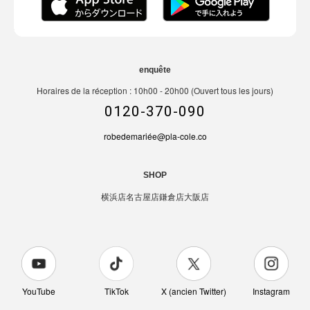
enquête
Horaires de la réception : 10h00 - 20h00 (Ouvert tous les jours)
0120-370-090
robedemariée@pla-cole.co
SHOP
横浜店
名古屋店
鎌倉店
大阪店
YouTube
TikTok
X (ancien Twitter)
Instagram