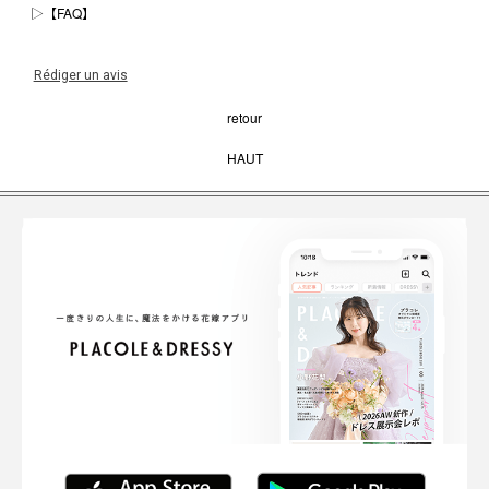
▷
【FAQ】
Rédiger un avis
retour
HAUT