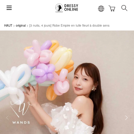
HAUT
original
[3 nuits, 4 jours] Robe Empire en tulle fleuri à double sens